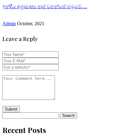
ඉන්දීය අග්‍රාමාත්‍ය පාප් වහන්සේ හමුවේ….
Admin
October, 2021
Leave a Reply
Search
for:
Recent Posts