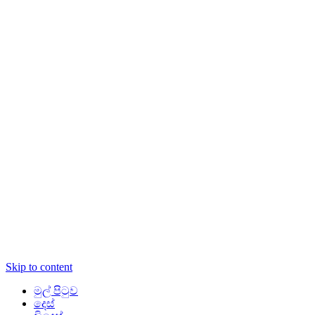
Skip to content
මුල් පිටුව
දෙස්