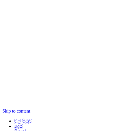
Skip to content
මුල් පිටුව
දෙස්