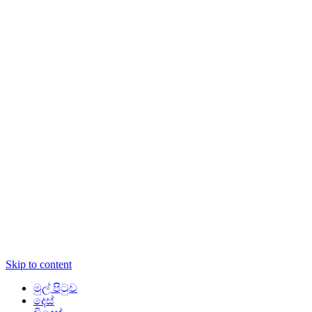
Skip to content
මුල් පිටුව
දෙස්