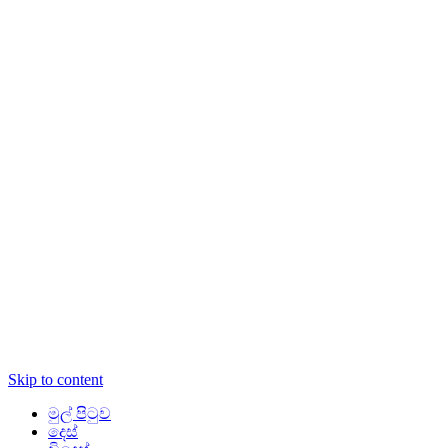
Skip to content
මුල් පිටුව
දෙස්