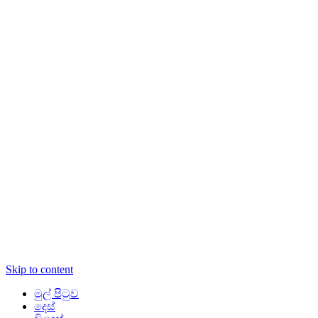
Skip to content
මුල් පිටුව
දෙස්