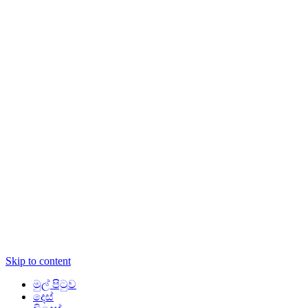
Skip to content
මුල් පිටුව
දෙස්