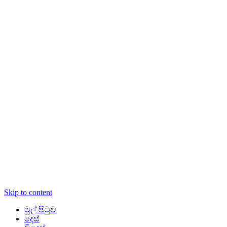
Skip to content
මුල් පිටුව
දෙස්