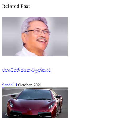
Related Post
ජනාධිපති ස්කොට්ලන්තයට
Sandali.J
October, 2021