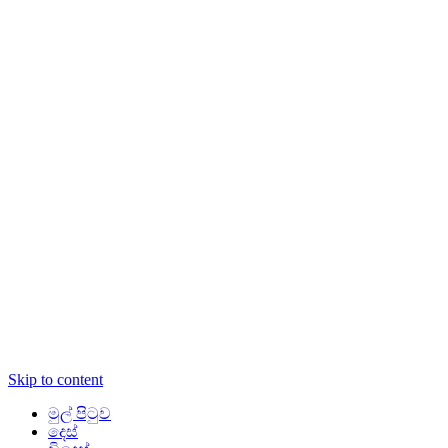
Skip to content
මුල් පිටුව
දෙස්