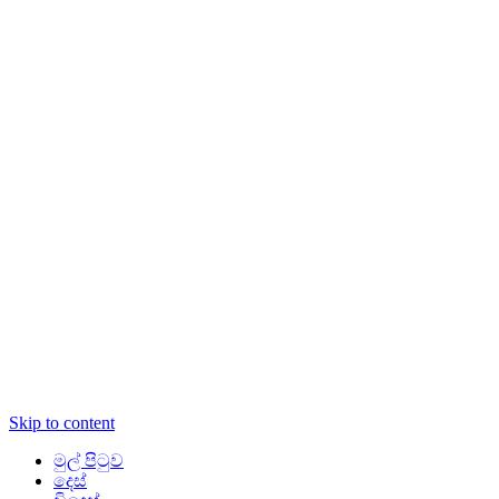
Skip to content
මුල් පිටුව
දෙස්