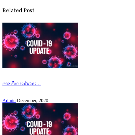
Related Post
කොවිඩ් වාර්ථාව…
Admin
December, 2020