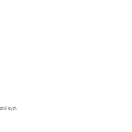
භ කර ඇත.