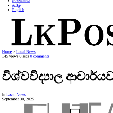
තාක්ෂණය
தமிழ்
English
Home
>
Local News
145 views
0 secs
0 comments
විශ්වවිද්‍යාල ආචාර
In
Local News
September 30, 2025