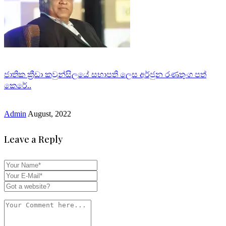
ජාතික ක්‍රීඩා කවුන්සිලයේ සභාපති ලෙස අර්ජුන රණතුංග පත්
කෙරේ..
Admin
August, 2022
Leave a Reply