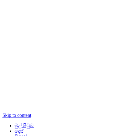
Skip to content
මුල් පිටුව
දෙස්