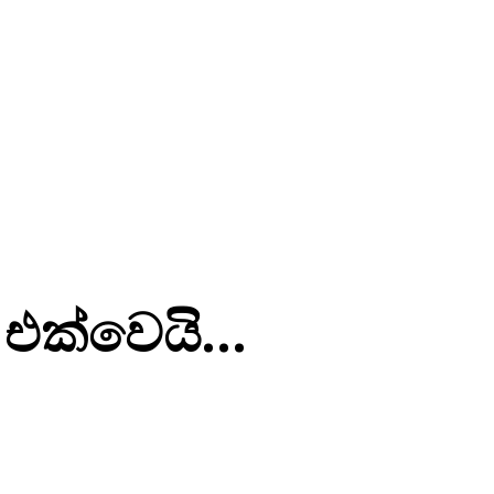
ට එක්වෙයි…