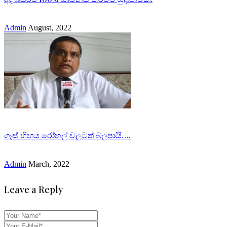
Admin
August, 2022
ගෑස් හිඟය රෝහල් වලටත් බලපායි….
Admin
March, 2022
Leave a Reply