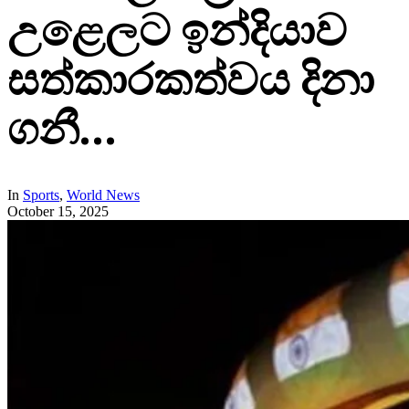
උළෙලට ඉන්දියාව
සත්කාරකත්වය දිනා
ගනී…
In
Sports
,
World News
October 15, 2025