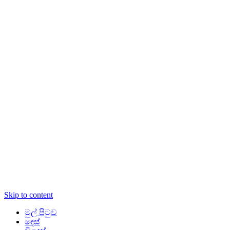
Skip to content
මුල් පිටුව
දෙස්