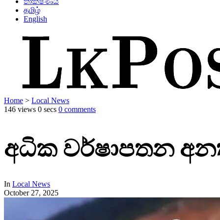
තාක්ෂණය
தமிழ்
English
Home
>
Local News
146 views
0 secs
0 comments
අධික වර්ෂාපතන අන
In
Local News
October 27, 2025