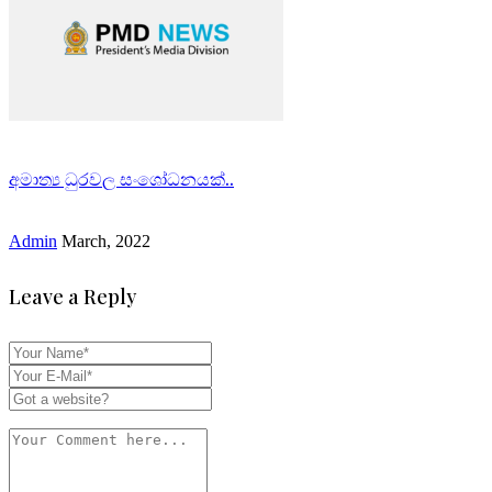
අමාත්‍ය ධුරවල සංශෝධනයක්..
Admin
March, 2022
Leave a Reply