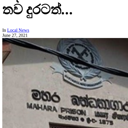
තව දුරටත්…
In
Local News
June 27, 2021