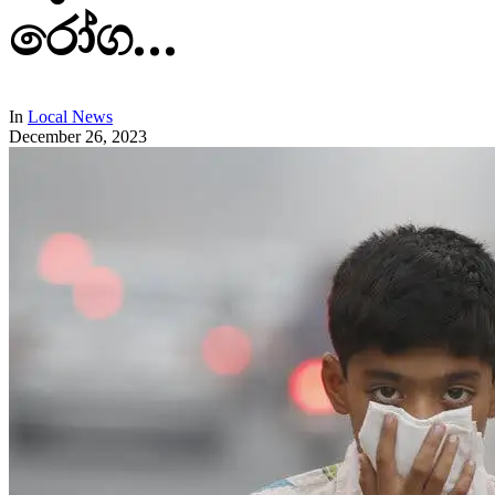
රෝග…
In
Local News
December 26, 2023