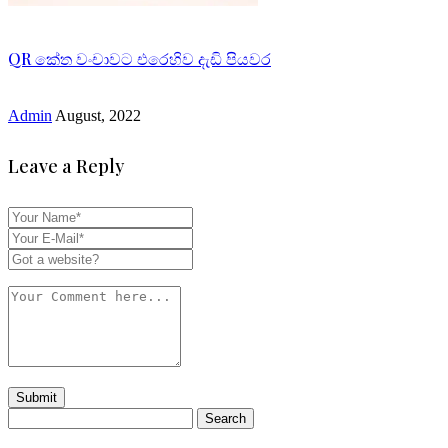
QR කේත වංචාවට එරෙහිව දැඩි පියවර
Admin
August, 2022
Leave a Reply
Search
for: