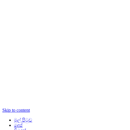
Skip to content
මුල් පිටුව
දෙස්