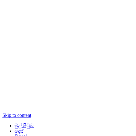
Skip to content
මුල් පිටුව
දෙස්